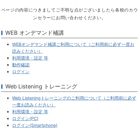
ページの内容につきましてご不明な点がございましたら各校のカウ
ンセラーにお問い合わせください。
WEB オンデマンド補講
WEBオンデマンド補講ご利用について（ご利用前に必ず一度お
読みください）
利用環境・設定 等
動作確認
ログイン
Web Listening トレーニング
Web Listeningトレーニングのご利用について（ご利用前に必ず
一度お読みください）
利用環境・設定 等
ログイン(PC)
ログイン(Smartphone)