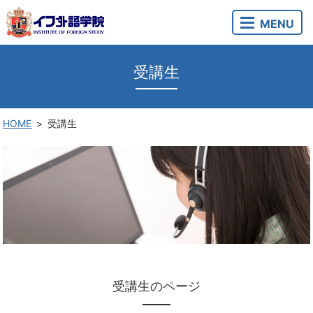
MENU
受講生
HOME
受講生
受講生のページ