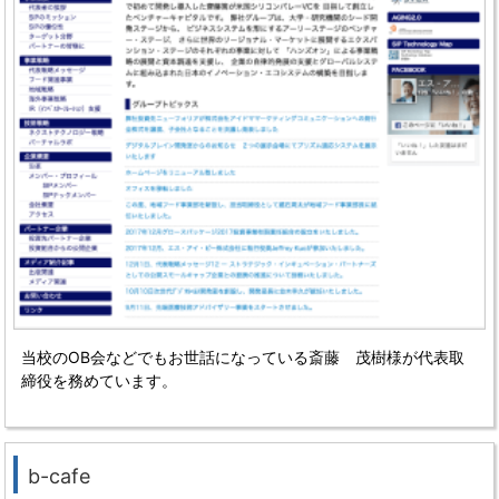
当校のOB会などでもお世話になっている
斎藤 茂樹様が代表取
締役を務めています。
b-cafe