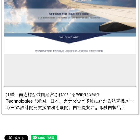
江幡 尚志様が共同経営されている
Windspeed
Technologies
「米国、日本、カナダなど多岐にわたる航空機メー
カー の設計開発支援業務を展開。
自社提案による独自製品・
SkyDeckはCNN、BBCほか 日仏伊のTVでも紹介」