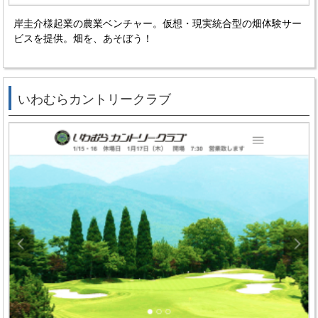
岸圭介様起業の農業ベンチャー。
仮想・現実統合型の畑体験サー
ビスを提供。畑を、あそぼう！
いわむらカントリークラブ