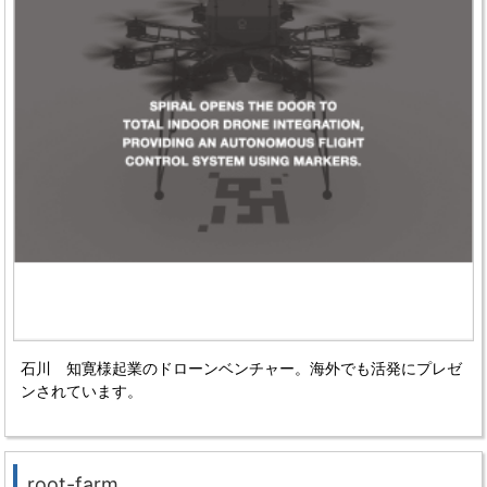
石川 知寛様起業のドローンベンチャー。
海外でも活発にプレゼ
ンされています。
root-farm