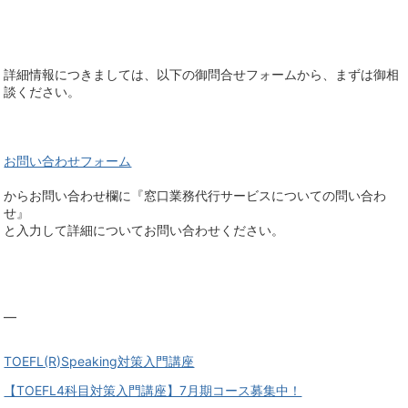
詳細情報につきましては、以下の御問合せフォームから、まずは御相
談ください。
お問い合わせフォーム
からお問い合わせ欄に『窓口業務代行サービスについての問い合わ
せ』
と入力して詳細についてお問い合わせください。
—
TOEFL(R)Speaking対策入門講座
【TOEFL4科目対策入門講座】7月期コース募集中！