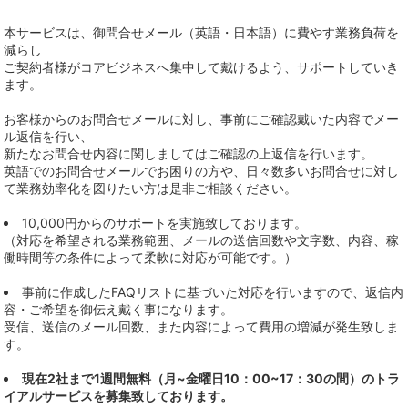
本サービスは、御問合せメール（英語・日本語）に費やす業務負荷を
減らし
ご契約者様がコアビジネスへ集中して戴けるよう、サポートしていき
ます。
お客様からのお問合せメールに対し、事前にご確認戴いた内容でメー
ル返信を行い、
新たなお問合せ内容に関しましてはご確認の上返信を行います。
英語でのお問合せメールでお困りの方や、日々数多いお問合せに対し
て業務効率化を図りたい方は是非ご相談ください。
10,000円からのサポートを実施致しております。
（対応を希望される業務範囲、メールの送信回数や文字数、内容、稼
働時間等の条件によって柔軟に対応が可能です。）
事前に作成したFAQリストに基づいた対応を行いますので、返信内
容・ご希望を御伝え戴く事になります。
受信、送信のメール回数、また内容によって費用の増減が発生致しま
す。
現在2社まで1週間無料（月~金曜日10：00~17：30の間）のトラ
イアルサービスを募集致しております。