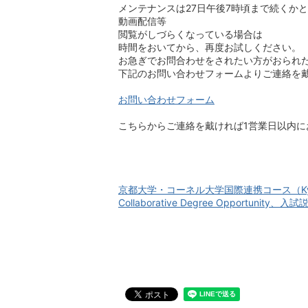
メンテナンスは27日午後7時頃まで続くか
動画配信等
閲覧がしづらくなっている場合は
時間をおいてから、再度お試しください。
お急ぎでお問合わせをされたい方がおられ
下記のお問い合わせフォームよりご連絡を
お問い合わせフォーム
こちらからご連絡を戴ければ1営業日以内
京都大学・コーネル大学国際連携コース（Kyoto–Cor
Collaborative Degree Opportunit