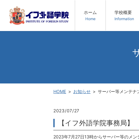
ホーム
学校概要
Home
Information
HOME
お知らせ
サーバー等メンテナ
2023/07/27
【イフ外語学院事務局】
2023年7月27日13時からサーバー等のメ