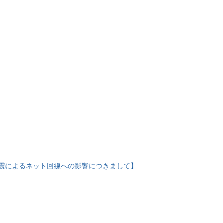
,地震によるネット回線への影響につきまして】